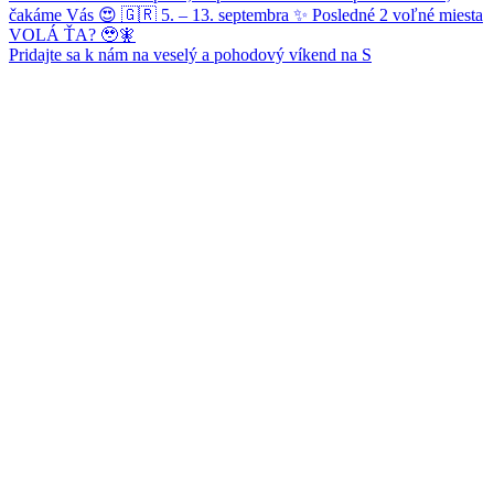
Pridajte sa k nám na veselý a pohodový víkend na S