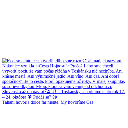
Taliani hovoria dolce far niente. My hovoríme Ces