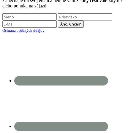
Zanechajte mi svoj email a neujde vám žiadny cestovateľský tip
alebo ponuka na zájazd.
Ochrana osobných údajov