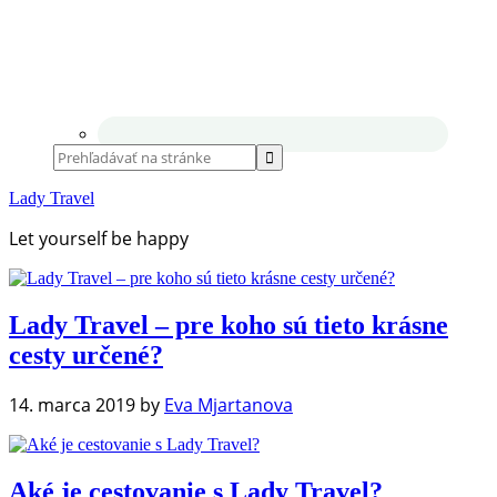
Lady Travel
Let yourself be happy
Lady Travel – pre koho sú tieto krásne
cesty určené?
14. marca 2019
by
Eva Mjartanova
Aké je cestovanie s Lady Travel?