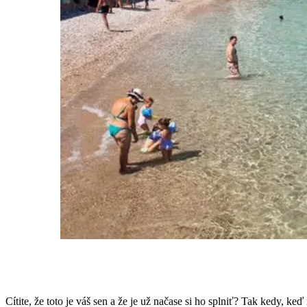
Cítite, že toto je váš sen a že je už načase si ho splniť? Tak kedy, ke