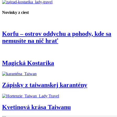
Novinky z ciest
Korfu – ostrov oddychu a pohody, kde sa
nemusíte na nič hrať
Magická Kostarika
Zápisky z taiwanskej karantény
Kvetinová krása Taiwanu