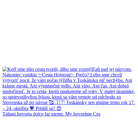
Taliani hovoria dolce far niente. My hovoríme Ces