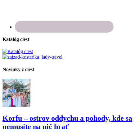
Katalóg ciest
Novinky z ciest
Korfu – ostrov oddychu a pohody, kde sa
nemusíte na nič hrať