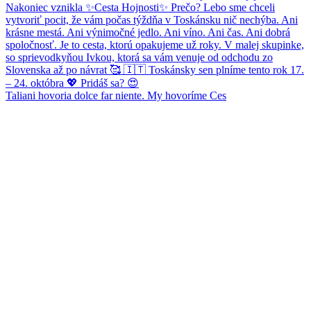
Taliani hovoria dolce far niente. My hovoríme Ces