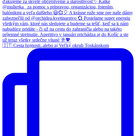
🇮🇹 Cesta hojnosti..alebo aj Veľký okruh Toskánskom