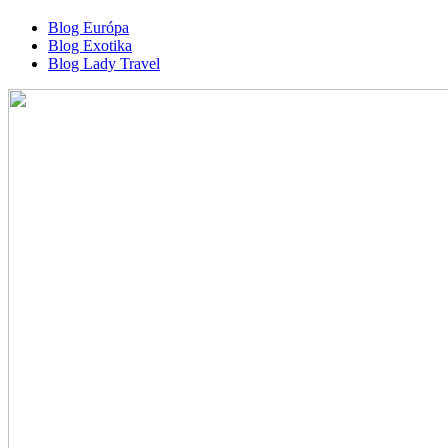
Blog Európa
Blog Exotika
Blog Lady Travel