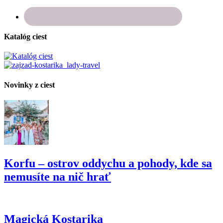
Katalóg ciest
Novinky z ciest
Korfu – ostrov oddychu a pohody, kde sa
nemusíte na nič hrať
Magická Kostarika