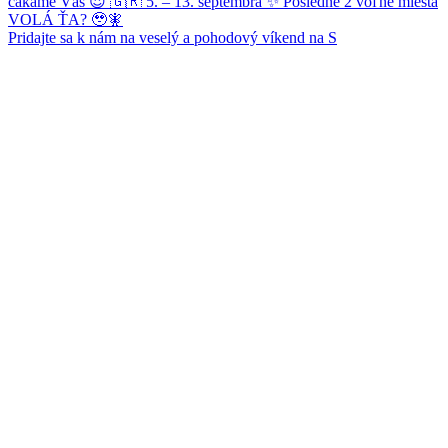
Pridajte sa k nám na veselý a pohodový víkend na S