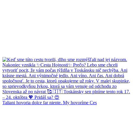
Taliani hovoria dolce far niente. My hovoríme Ces