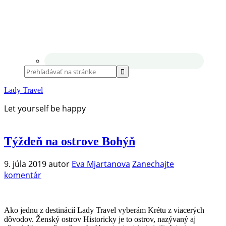
Lady Travel
Let yourself be happy
Týždeň na ostrove Bohýň
9. júla 2019
autor
Eva Mjartanova
Zanechajte
komentár
Ako jednu z destinácií Lady Travel vyberám Krétu z viacerých
dôvodov. Ženský ostrov Historicky je to ostrov, nazývaný aj