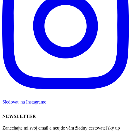
Sledovať na Instagrame
NEWSLETTER
Zanechajte mi svoj email a neujde vám žiadny cestovateľský tip