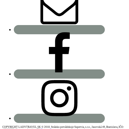
COPYRIGHT LADYTRAVEL.SK © 2018. Stránku prevádzkuje Supervia, s.r.o., Jasovská 49, Bratislava, IČO: