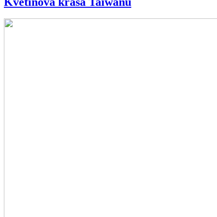
Kvetinová krása Taiwanu