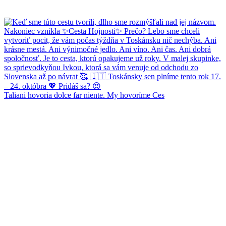
Taliani hovoria dolce far niente. My hovoríme Ces