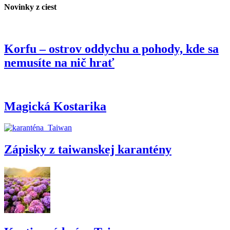
Novinky z ciest
Korfu – ostrov oddychu a pohody, kde sa
nemusíte na nič hrať
Magická Kostarika
Zápisky z taiwanskej karantény